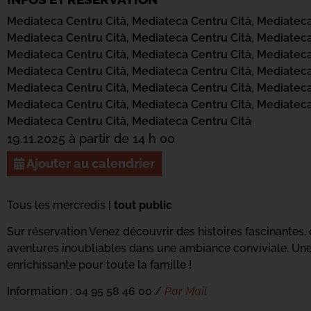
Mediateca Centru Cità,
Mediateca Centru Cità,
Mediateca
Mediateca Centru Cità,
Mediateca Centru Cità,
Mediateca
Mediateca Centru Cità,
Mediateca Centru Cità,
Mediateca
Mediateca Centru Cità,
Mediateca Centru Cità,
Mediateca
Mediateca Centru Cità,
Mediateca Centru Cità,
Mediateca
Mediateca Centru Cità,
Mediateca Centru Cità,
Mediateca
Mediateca Centru Cità,
Mediateca Centru Cità
19.11.2025 à partir de 14 h 00
Ajouter au calendrier
Tous les mercredis |
tout public
Sur réservation Venez découvrir des histoires fascinantes
aventures inoubliables dans une ambiance conviviale. U
enrichissante pour toute la famille !
Information : 04 95 58 46 00 /
Par Mail