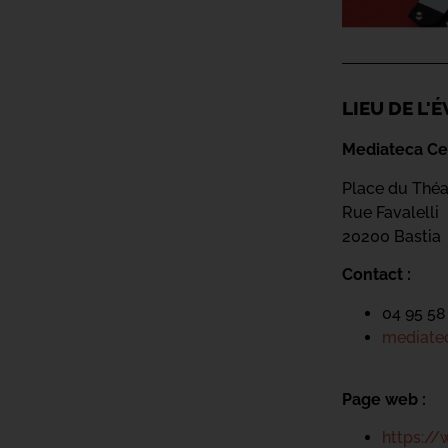
LIEU DE L
Mediateca Ce
Place du Théa
Rue Favalelli
20200 Bastia
Contact :
04 95 58
mediatec
Page web :
https://