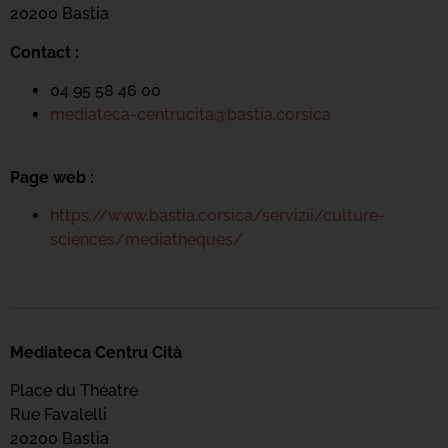
20200 Bastia
Contact :
04 95 58 46 00
mediateca-centrucita@bastia.corsica
Page web :
https://www.bastia.corsica/servizii/culture-
sciences/mediatheques/
Mediateca Centru Cità
Place du Théatre
Rue Favalelli
20200 Bastia