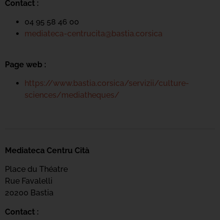
Contact :
04 95 58 46 00
mediateca-centrucita@bastia.corsica
Page web :
https://www.bastia.corsica/servizii/culture-
sciences/mediatheques/
Mediateca Centru Cità
Place du Théatre
Rue Favalelli
20200 Bastia
Contact :