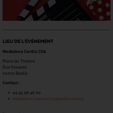
LIEU DE L'ÉVÉNEMENT
Mediateca Centru Cità
Place du Théatre
Rue Favalelli
20200 Bastia
Contact :
04 95 58 46 00
mediateca-centrucita@bastia.corsica