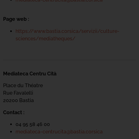
Page web :
https://www.bastia.corsica/servizii/culture-
sciences/mediatheques/
Mediateca Centru Cità
Place du Théatre
Rue Favalelli
20200 Bastia
Contact :
04 95 58 46 00
mediateca-centrucita@bastia.corsica