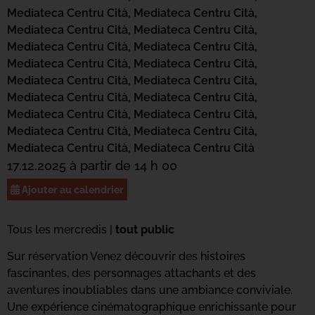
Mediateca Centru Cità,
Mediateca Centru Cità,
Mediateca Centru Cità,
Mediateca Centru Cità,
Mediateca Centru Cità,
Mediateca Centru Cità,
Mediateca Centru Cità,
Mediateca Centru Cità,
Mediateca Centru Cità,
Mediateca Centru Cità,
Mediateca Centru Cità,
Mediateca Centru Cità,
Mediateca Centru Cità,
Mediateca Centru Cità,
Mediateca Centru Cità,
Mediateca Centru Cità,
Mediateca Centru Cità,
Mediateca Centru Cità
17.12.2025 à partir de 14 h 00
Ajouter au calendrier
Tous les mercredis |
tout public
Sur réservation Venez découvrir des histoires
fascinantes, des personnages attachants et des
aventures inoubliables dans une ambiance conviviale.
Une expérience cinématographique enrichissante pour