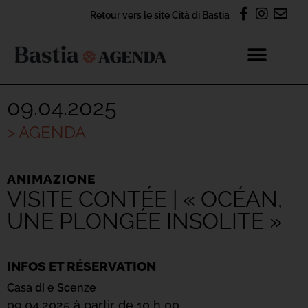
Retour vers le site Cità di Bastia
09.04.2025
> AGENDA
ANIMAZIONE
VISITE CONTÉE | « OCÉAN,
UNE PLONGÉE INSOLITE »
INFOS ET RÉSERVATION
Casa di e Scenze
09.04.2025 à partir de 10 h 00