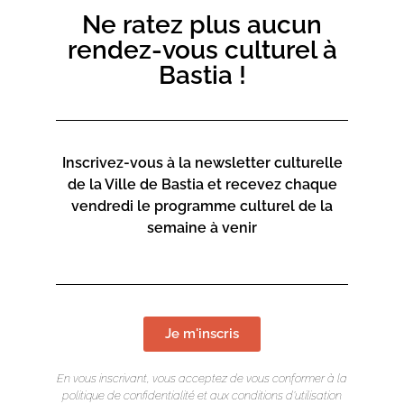
répertoire discographique et partager ainsi ses plus
Ne ratez plus aucun
beaux titres réorchestrés.
rendez-vous culturel à
Bastia !
Inscrivez-vous à la newsletter culturelle
de la Ville de Bastia et recevez chaque
vendredi le programme culturel de la
semaine à venir
Je m'inscris
En vous inscrivant, vous acceptez de vous conformer à la
politique de confidentialité et aux conditions d’utilisation