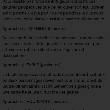
Pour résister à la force centrifuge, un corps n’a pas
d’autres perspectives que de retrouver son équilibre en
étant penché. C’est à partir de ce paradoxe là que nous
avons écrit cette danse aussi fascinante qu’élémentaire.
Approche 17 : OPENING (6 minutes)
Sur une partition invisible, le personnage trompe le vide,
joue avec les lois de la gravité et de l’apesanteur pour
atteindre un état de liberté entre équilibre et
déséquilibre.
Approche 3 : TABLE (5 minutes)
La table propose une multitude de situations théâtrales
où deux personnages deviennent tour à tour l’objet de
l’autre, offrant ainsi un scintillement de signes grâce à
une dextérité et une virtuosité des gestes.
Approche 7 : HOURVARI (9 minutes)