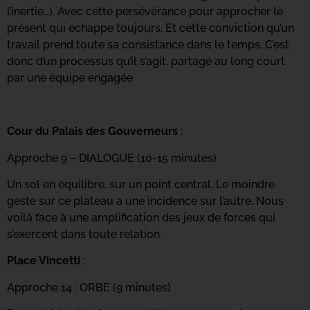
l’inertie…).
Avec cette persévérance pour approcher le
présent
qui échappe toujours. Et cette conviction qu’un
travail
prend toute sa consistance dans le temps.
C’est
donc d’un processus qu’il s’agit, partagé au long
court
par une équipe engagée
Cour du Palais des Gouverneurs
:
Approche 9 – DIALOGUE (10-15 minutes)
Un sol en équilibre, sur un point central. Le moindre
geste sur ce plateau a une incidence sur l’autre. Nous
voilà face à une amplification des jeux de forces qui
s’exercent dans toute relation.
Place Vincetti
:
Approche 14 : ORBE (9 minutes)