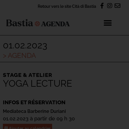
Retour vers le site Cità di Bastia
01.02.2023
> AGENDA
STAGE & ATELIER
YOGA LECTURE
INFOS ET RÉSERVATION
Mediateca Barberine Duriani
01.02.2023 à partir de 09 h 30
Ajouter au calendrier