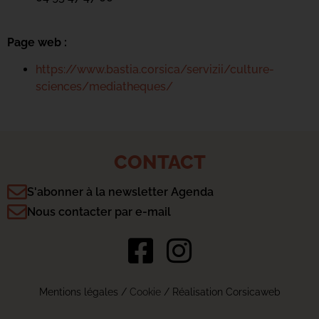
Page web :
https://www.bastia.corsica/servizii/culture-
sciences/mediatheques/
CONTACT
S'abonner à la newsletter Agenda
Nous contacter par e-mail
Mentions légales
/
Cookie
/ Réalisation Corsicaweb