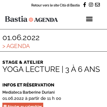
Retour vers le site Cità di Bastia
01.06.2022
> AGENDA
STAGE & ATELIER
YOGA LECTURE | 3 À 6 ANS
INFOS ET RÉSERVATION
Mediateca Barberine Duriani
01.06.2022 à partir de 11 h 00
Ajouter au calendrier