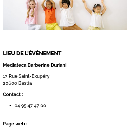
LIEU DE L'ÉVÉNEMENT
Mediateca Barberine Duriani
13 Rue Saint-Exupéry
20600 Basti
a
Contact :
04 95 47 47 00
Page web :