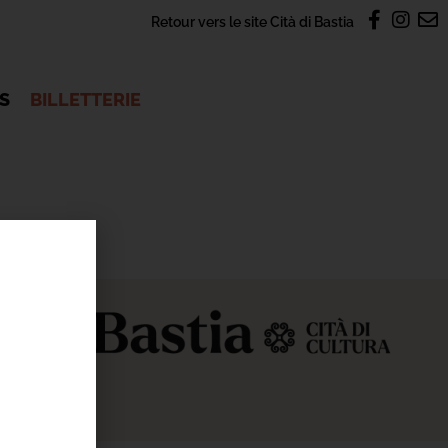
Retour vers le site Cità di Bastia
OS
BILLETTERIE