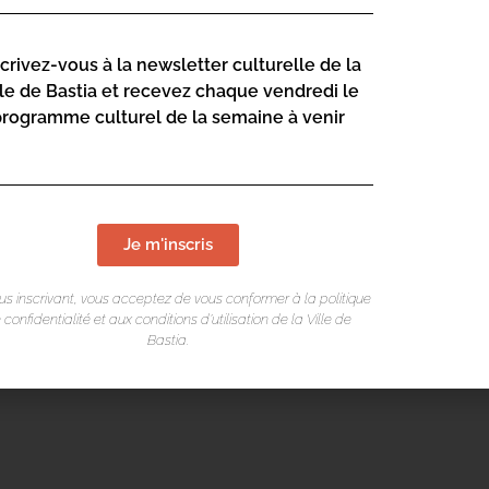
scrivez-vous à la newsletter culturelle de la
lle de Bastia et recevez chaque vendredi le
programme culturel de la semaine à venir
Je m'inscris
us inscrivant, vous acceptez de vous conformer à la politique
 confidentialité et aux conditions d’utilisation de la Ville de
Bastia.