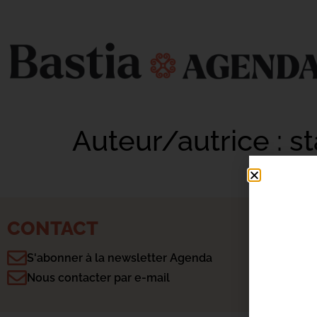
Auteur/autrice :
st
CONTACT
S'abonner à la newsletter Agenda
Nous contacter par e-mail