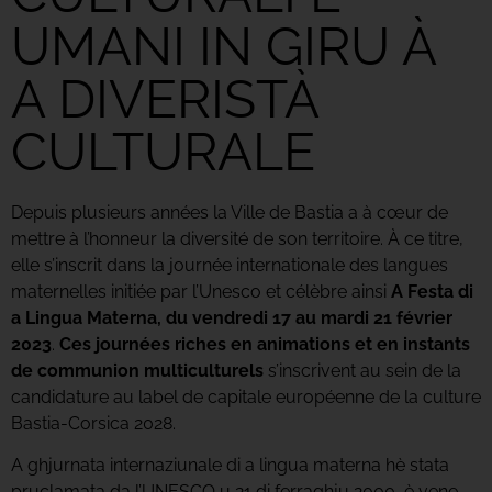
UMANI IN GIRU À
A DIVERISTÀ
CULTURALE
Depuis plusieurs années la Ville de Bastia a à cœur de
mettre à l’honneur la diversité de son territoire. À ce titre,
elle s’inscrit dans la journée internationale des langues
maternelles initiée par l’Unesco et célèbre ainsi
A Festa di
a Lingua Materna, du vendredi 17 au mardi 21 février
2023
.
Ces journées riches en animations et en instants
de communion multiculturels
s’inscrivent au sein de la
candidature au label de capitale européenne de la culture
Bastia-Corsica 2028.
A ghjurnata internaziunale di a lingua materna hè stata
pruclamata da l’UNESCO u 21 di ferraghju 2000, è vene