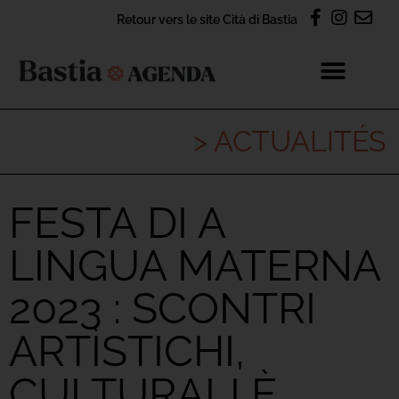
Retour vers le site Cità di Bastia
> ACTUALITÉS
FESTA DI A
LINGUA MATERNA
2023 : SCONTRI
ARTÌSTICHI,
CULTURALI È