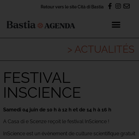
Retour vers le site Cità di Bastia
> ACTUALITÉS
FESTIVAL
INSCIENCE
Samedi 04 juin de 10 h à 12 h et de 14 h à 16 h
A Casa di e Scenze reçoit le festival InScience !
InScience est un évènement de culture scientifique gratuit