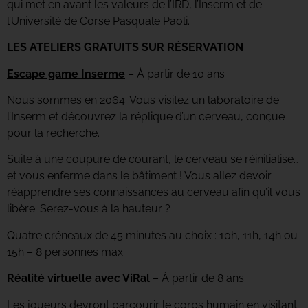
qui met en avant les valeurs de l’IRD, l’Inserm et de
l’Université de Corse Pasquale Paoli.
LES ATELIERS GRATUITS SUR RÉSERVATION
Escape game Inserme
– À partir de 10 ans
Nous sommes en 2064. Vous visitez un laboratoire de
l’Inserm et découvrez la réplique d’un cerveau, conçue
pour la recherche.
Suite à une coupure de courant, le cerveau se réinitialise…
et vous enferme dans le bâtiment ! Vous allez devoir
réapprendre ses connaissances au cerveau afin qu’il vous
libère. Serez-vous à la hauteur ?
Quatre créneaux de 45 minutes au choix : 10h, 11h, 14h ou
15h – 8 personnes max.
Réalité virtuelle avec ViRal
– À partir de 8 ans
Les joueurs devront parcourir le corps humain en visitant