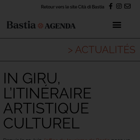
Retour vers le site Cità di Bastia
> ACTUALITÉS
IN GIRU,
L’ITINÉRAIRE
ARTISTIQUE
CULTUREL