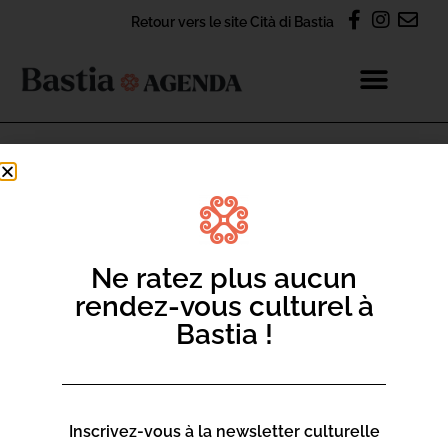
Retour vers le site Cità di Bastia
Carbonite
> LIEUX & INFOS
Ne ratez plus aucun
INFOS PRATIQUES
rendez-vous culturel à
Bastia !
CONTACT
Inscrivez-vous à la newsletter culturelle