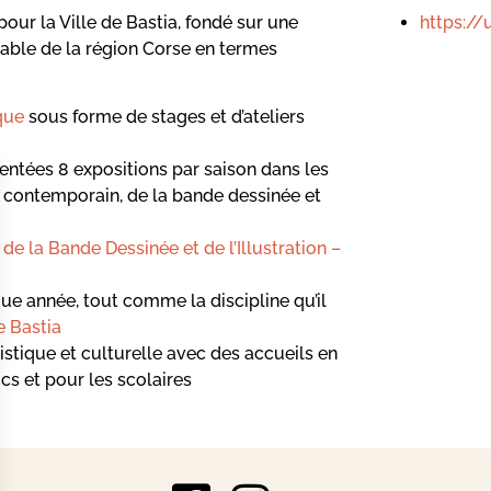
https:/
pour la Ville de Bastia, fondé sur une
rable de la région Corse en termes
ique
sous forme de stages et d’ateliers
sentées 8 expositions par saison dans les
 contemporain, de la bande dessinée et
de la Bande Dessinée et de l’Illustration –
e année, tout comme la discipline qu’il
e Bastia
istique et culturelle avec des accueils en
cs et pour les scolaires