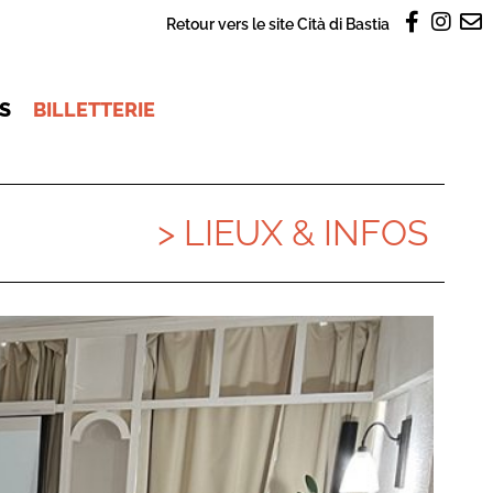
Retour vers le site Cità di Bastia
OS
BILLETTERIE
> LIEUX & INFOS