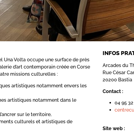
INFOS PRA
el Una Volta occupe une surface de près
Arcades du T
alerie d’art contemporain créée en Corse
Rue César Ca
atre missions culturelles :
20200 Bastia
iques artistiques notamment envers les
Contact :
rmes artistiques notamment dans le
04 95 32
centrecu
ncrer sur le territoire,
ments culturels et artistiques de
Site web :