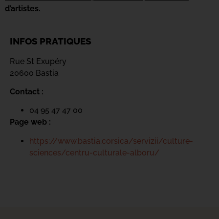
d’artistes.
INFOS PRATIQUES
Rue St Exupéry
20600 Bastia
Contact :
04 95 47 47 00
Page web :
https://www.bastia.corsica/servizii/culture-
sciences/centru-culturale-alboru/