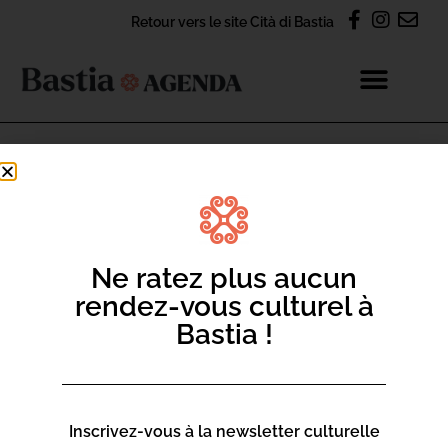
Retour vers le site Cità di Bastia
Centre Social François
Marchetti
> LIEUX & INFOS
Ne ratez plus aucun
rendez-vous culturel à
Bastia !
INFOS PRATIQUES
Inscrivez-vous à la newsletter culturelle