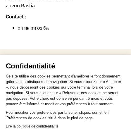
20200 Bastia
Contact :
04 95 39 01 65
CONTACT
Confidentialité
S'abonner à la newsletter Agenda
Ce site utilise des cookies permettant d'améliorer le fonctionnement
grâce aux statistiques de navigation. Si vous cliquez sur « Accepter
Nous contacter par e-mail
», nous déposeront ces cookies sur votre terminal lors de votre
navigation. Si vous cliquez sur « Refuser », ces cookies ne seront
pas déposés. Votre choix est conservé pendant 6 mois et vous
pouvez être informé et modifier vos préférences à tout moment.
Pour modifier vos préférences par la suite, cliquez sur le lien
Mentions légales
/
Cookie
/ Réalisation Corsicaweb
'Préférences de cookies' situé dans le pied de page.
Lire la politique de confidentialité