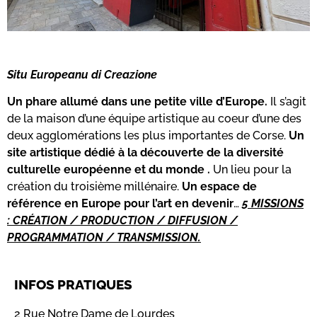
S
itu Europeanu di Creazione
Un phare allumé dans une petite ville d’Europe.
Il s’agit
de la maison d’une équipe artistique au coeur d’une des
deux agglomérations les plus importantes de Corse.
Un
site artistique dédié à la découverte de la diversité
culturelle européenne et du monde .
Un lieu pour la
création du troisième millénaire.
Un espace de
référence en Europe pour l’art en devenir
…
5 MISSIONS
: CRÉATION / PRODUCTION / DIFFUSION /
PROGRAMMATION / TRANSMISSION.
INFOS PRATIQUES
2 Rue Notre Dame de Lourdes