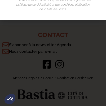
En vous inscrivant, vous acceptez de vous conformer à la
politique de confidentialité et aux conditions d’utilisation
de la Ville de Bastia.
CONTACT
S'abonner à la newsletter Agenda
Nous contacter par e-mail
Mentions légales
/
Cookie
/ Réalisation Corsicaweb