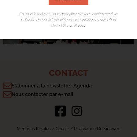
En vous inscrivant, vous acceptez de vous conformer à la
politique de confidentialité et aux conditions d’utilisation
de la Ville de Bastia.
CONTACT
S'abonner à la newsletter Agenda
Nous contacter par e-mail
Mentions légales
/
Cookie
/ Réalisation Corsicaweb