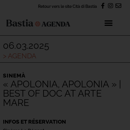
Retour vers le site Cità di Bastia
06.03.2025
> AGENDA
SINEMÀ
« APOLONIA, APOLONIA » |
BEST OF DOC AT ARTE
MARE
INFOS ET RÉSERVATION