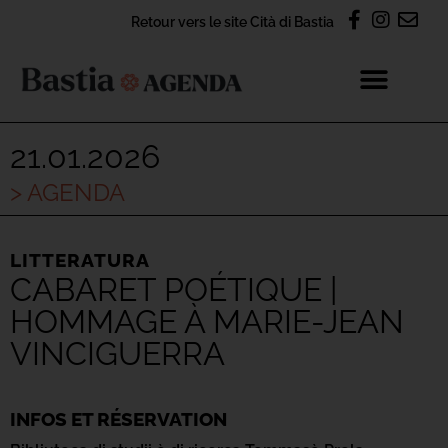
Retour vers le site Cità di Bastia
21.01.2026
> AGENDA
LITTERATURA
CABARET POÉTIQUE |
HOMMAGE À MARIE-JEAN
VINCIGUERRA
INFOS ET RÉSERVATION