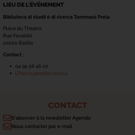
LIEU DE L'ÉVÉNEMENT
Bibliuteca di studii è di ricerca Tommasò Prela
Place du Théatre
Rue Favalelli
20200 Bastia
Contact :
04 95 58 46 07
LPiazza@bastia.corsica
CONTACT
S'abonner à la newsletter Agenda
Nous contacter par e-mail