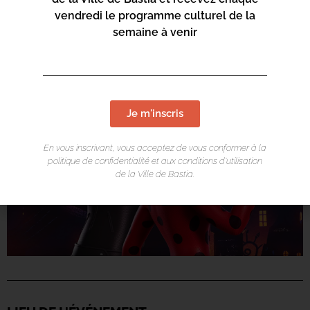
partenariat avec le Cinéma Le Régent.
vendredi le programme culturel de la
semaine à venir
Je m'inscris
En vous inscrivant, vous acceptez de vous conformer à la
politique de confidentialité et aux conditions d’utilisation
de la Ville de Bastia.