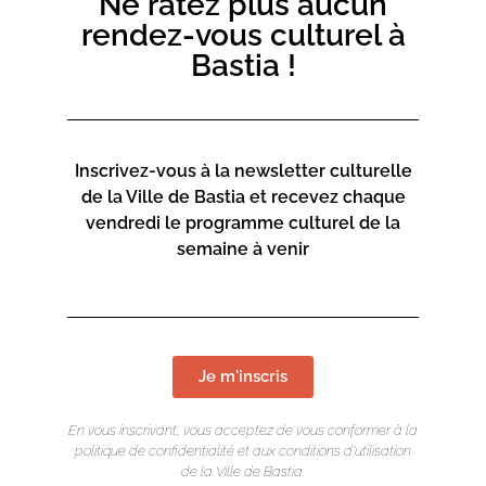
Ne ratez plus aucun
rendez-vous culturel à
Bastia !
Inscrivez-vous à la newsletter culturelle
de la Ville de Bastia et recevez chaque
vendredi le programme culturel de la
semaine à venir
Je m'inscris
En vous inscrivant, vous acceptez de vous conformer à la
politique de confidentialité et aux conditions d’utilisation
de la Ville de Bastia.
LIEU DE L'ÉVÉNEMENT