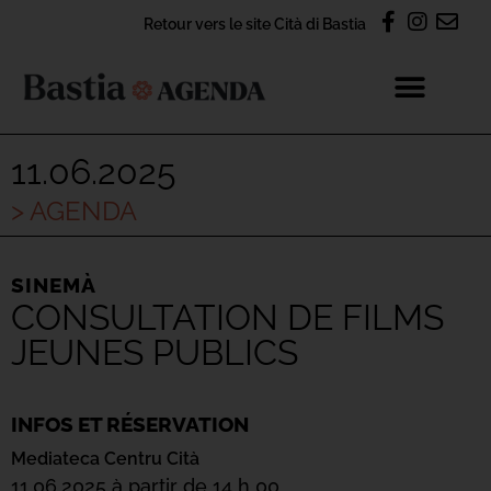
Retour vers le site Cità di Bastia
11.06.2025
> AGENDA
SINEMÀ
CONSULTATION DE FILMS
JEUNES PUBLICS
INFOS ET RÉSERVATION
Mediateca Centru Cità
11.06.2025 à partir de 14 h 00