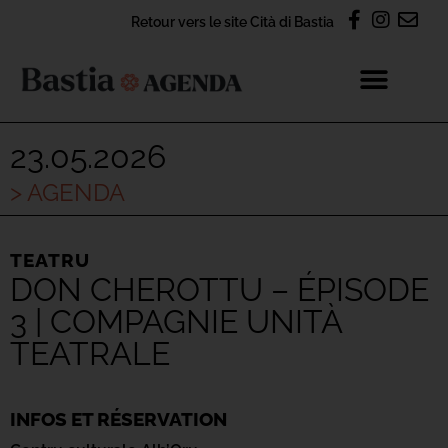
Retour vers le site Cità di Bastia
23.05.2026
> AGENDA
TEATRU
DON CHEROTTU – ÉPISODE
3 | COMPAGNIE UNITÀ
TEATRALE
INFOS ET RÉSERVATION